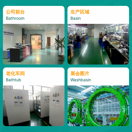
公司前台
生产区域
Bathroom
Basin
老化车间
展会图片
Bathtub
Washbasin