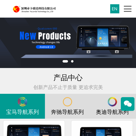
EN
产品中心
创新产品不止于质量 更追求完美
宝马导航系列
奔驰导航系列
奥迪导航系列